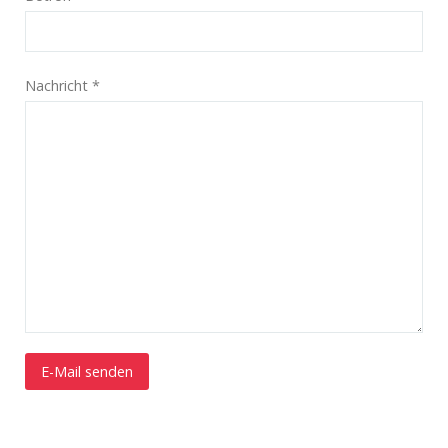
Nachricht
*
E-Mail senden