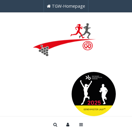
TGW-Homepage