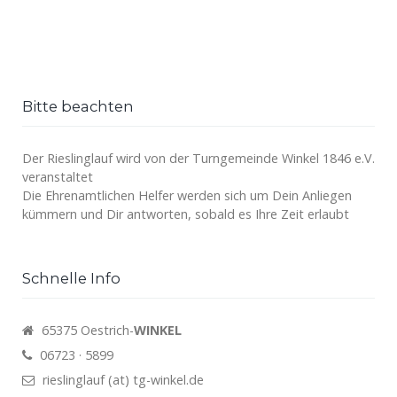
Bitte beachten
Der Rieslinglauf wird von der Turngemeinde Winkel 1846 e.V.
veranstaltet
Die Ehrenamtlichen Helfer werden sich um Dein Anliegen
kümmern und Dir antworten, sobald es Ihre Zeit erlaubt
Schnelle Info
65375 Oestrich-
WINKEL
06723 · 5899
rieslinglauf (at) tg-winkel.de