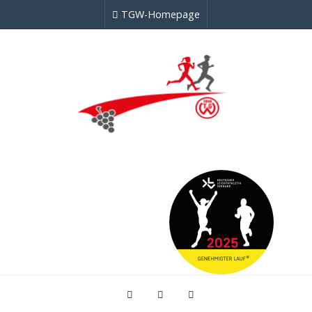
TGW-Homepage