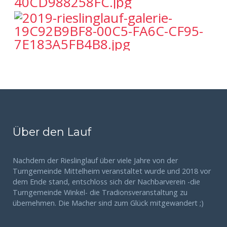
Über den Lauf
Nachdem der Rieslinglauf über viele Jahre von der
Turngemeinde Mittelheim veranstaltet wurde und 2018 vor
dem Ende stand, entschloss sich der Nachbarverein -die
Turngemeinde Winkel- die Tradionsveranstaltung zu
übernehmen. Die Macher sind zum Glück mitgewandert ;)