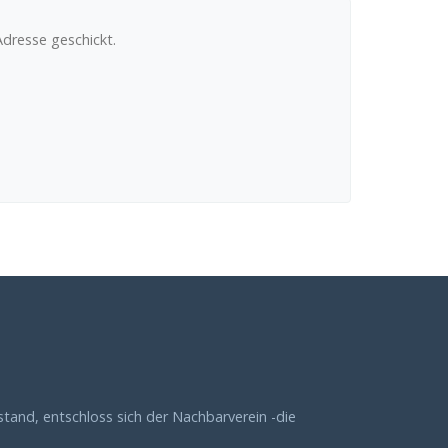
Adresse geschickt.
tand, entschloss sich der Nachbarverein -die