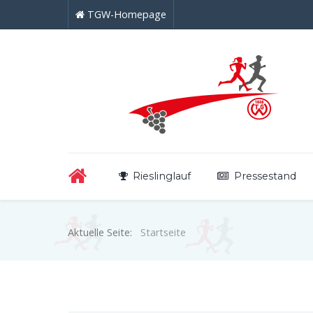
TGW-Homepage
Rieslinglauf
Pressestand
Aktuelle Seite:
Startseite