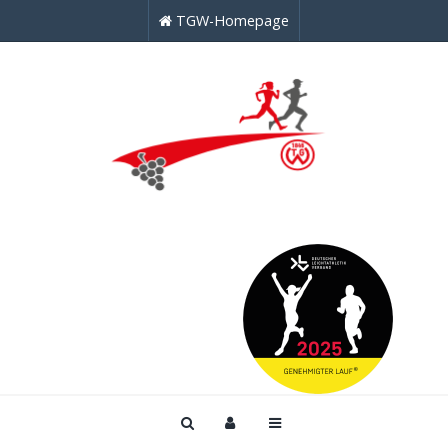
TGW-Homepage