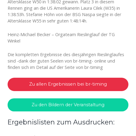
Altersklasse W50 in 1:38:02 gewann. Platz 3 in diesem
Rennen ging an die US Amerikanerin Laura Cilek (W35) in
1:38:53h. Stefanie Höhn von der BSG Naspa siegte in der
Altersklasse W55 in sehr guten 1:48:14h.
Heinz-Michael Becker – Orgateam Rieslinglauf der TG
Winkel
Die kompletten Ergebnisse des diesjährigen Rieslinglaufes
sind -dank der guten Seelen von br-timing- online und
finden sich im Detail auf der Seite von br-timing
Zu allen Ergebnissen bei br-timing
Zu den Bildern der Veranstaltung
Ergebnislisten zum Ausdrucken: