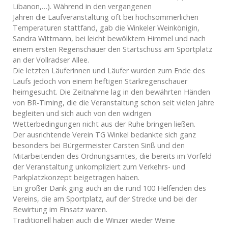
Libanon,…). Während in den vergangenen
Jahren die Laufveranstaltung oft bei hochsommerlichen
Temperaturen stattfand, gab die Winkeler Weinkönigin,
Sandra Wittmann, bei leicht bewölktem Himmel und nach
einem ersten Regenschauer den Startschuss am Sportplatz
an der Vollradser Allee.
Die letzten Läuferinnen und Läufer wurden zum Ende des
Laufs jedoch von einem heftigen Starkregenschauer
heimgesucht. Die Zeitnahme lag in den bewährten Händen
von BR-Timing, die die Veranstaltung schon seit vielen Jahre
begleiten und sich auch von den widrigen
Wetterbedingungen nicht aus der Ruhe bringen ließen.
Der ausrichtende Verein TG Winkel bedankte sich ganz
besonders bei Bürgermeister Carsten Sinß und den
Mitarbeitenden des Ordnungsamtes, die bereits im Vorfeld
der Veranstaltung unkompliziert zum Verkehrs- und
Parkplatzkonzept beigetragen haben.
Ein großer Dank ging auch an die rund 100 Helfenden des
Vereins, die am Sportplatz, auf der Strecke und bei der
Bewirtung im Einsatz waren.
Traditionell haben auch die Winzer wieder Weine