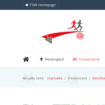
TGW-Homepage
Rieslinglauf
Pressestand
Aktuelle Seite:
Startseite
Pressestand
Bericht