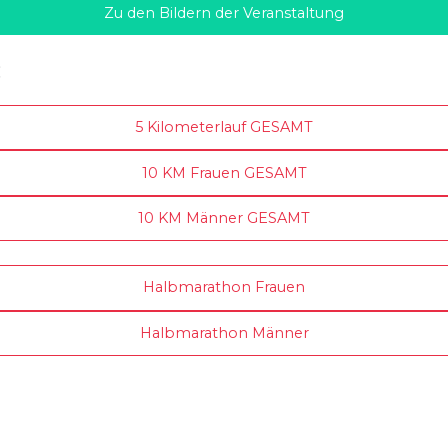
Zu den Bildern der Veranstaltung
:
5 Kilometerlauf GESAMT
10 KM Frauen GESAMT
10 KM Männer GESAMT
Halbmarathon Frauen
Halbmarathon Männer