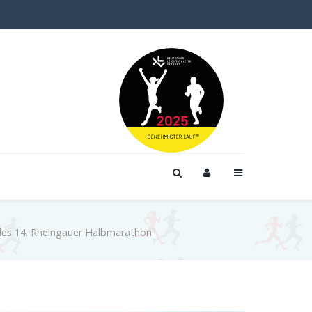
 des 14. Rheingauer Halbmarathon