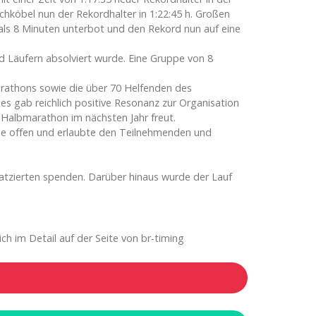
chköbel nun der Rekordhalter in 1:22:45 h. Großen
r als 8 Minuten unterbot und den Rekord nun auf eine
 Läufern absolviert wurde. Eine Gruppe von 8
rathons sowie die über 70 Helfenden des
 gab reichlich positive Resonanz zur Organisation
r Halbmarathon im nächsten Jahr freut.
che offen und erlaubte den Teilnehmenden und
platzierten spenden. Darüber hinaus wurde der Lauf
ch im Detail auf der Seite von br-timing