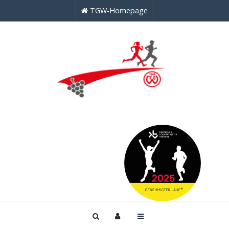
TGW-Homepage