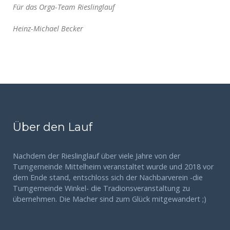
Für das Orga-Team Rieslinglauf
Heinz-Michael Becker
Über den Lauf
Nachdem der Rieslinglauf über viele Jahre von der
Turngemeinde Mittelheim veranstaltet wurde und 2018 vor
dem Ende stand, entschloss sich der Nachbarverein -die
Turngemeinde Winkel- die Tradionsveranstaltung zu
übernehmen. Die Macher sind zum Glück mitgewandert ;)